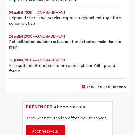
24 juillet 2026
— AMÉNAGEMENT
Brignoud : le SERM, Service express régional métropolitain,
se concrétise
24 juillet 2026
— AMÉNAGEMENT
Réhabilitation du bâti : artisans et architectes main dans la
main
22 juillet 2026
— AMÉNAGEMENT
Presqu'île de Grenoble : le projet immobilier Yello prend
forme
TOUTES LES BRÈVES
PRÉSENCES
Abonnements
Découvrez toutes les offres de Présences
Abonnez-vous