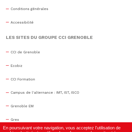
Conditions générales
Accessibilité
LES SITES DU GROUPE CCI GRENOBLE
CCI de Grenoble
Ecobiz
CCI Formation
Campus de l'alternance : IMT, IST, ISCO
Grenoble EM
Grex
En poursuivant votre navigation, vous acceptez l'utilisation de