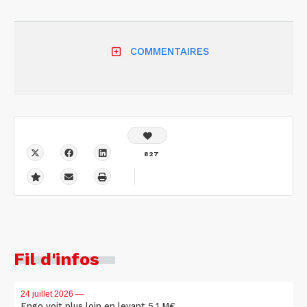
COMMENTAIRES
827
Fil d'infos
24 juillet 2026
—
Engo voit plus loin en levant 5,1 M€