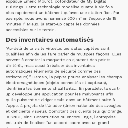
explique Emeric Mourot, cofondateur de My Digital
Buildings. Cette technologie modélise quatre à six fois
plus rapidement un bâtiment qu’avec une station fixe. Par
exemple, nous avons numérisé 500 m² en l’espace de 15
minutes !” Mieux, la start-up capte les données
accessibles sur le terrain.
Des inventaires automatisés
“Au-delà de la visite virtuelle, les datas captées sont
qualifiées afin de les faire parler de multiples façons. Elles
servent à annoter la maquette en ajoutant des points
d’intérêt, mais aussi à réaliser des inventaires
automatiques (éléments de sécurité comme des
extincteurs).” Demain, la pépite pourra analyser les champs
électromagnétiques (objets connectés et capteurs),
identifiera les éléments chauffants… En parallèle, la start-
up développe une application pour les malvoyants afin
qu'ils puissent se diriger seuls dans un bâtiment suite à
l’appel à projets de l’Unadev (Union nationale des aveugles
et déficients visuels). Comptant des clients tels qu’Orange,
la SNCF, Vinci Construction ou encore Engie, l’entreprise
est train de finaliser “un accord-cadre avec un grand