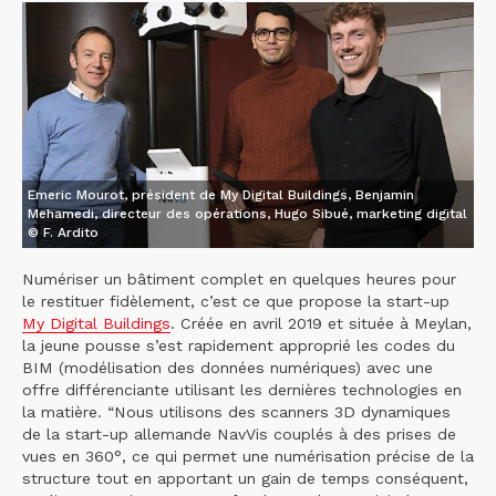
Emeric Mourot, président de My Digital Buildings, Benjamin
Mehamedi, directeur des opérations, Hugo Sibué, marketing digital
© F. Ardito
Numériser un bâtiment complet en quelques heures pour
le restituer fidèlement, c’est ce que propose la start-up
My Digital Buildings
. Créée en avril 2019 et située à Meylan,
la jeune pousse s’est rapidement approprié les codes du
BIM (modélisation des données numériques) avec une
offre différenciante utilisant les dernières technologies en
la matière. “Nous utilisons des scanners 3D dynamiques
de la start-up allemande NavVis couplés à des prises de
vues en 360°, ce qui permet une numérisation précise de la
structure tout en apportant un gain de temps conséquent,