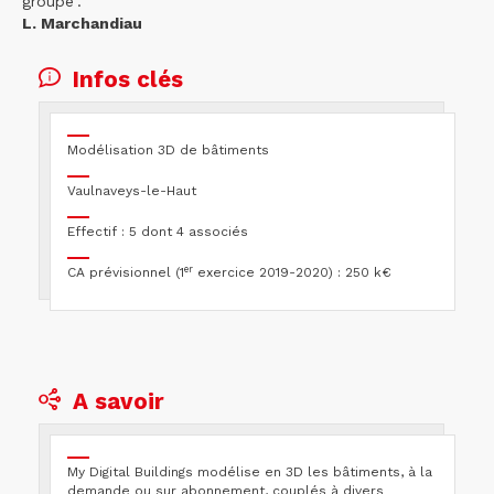
groupe”.
L. Marchandiau
Infos clés
Modélisation 3D de bâtiments
Vaulnaveys-le-Haut
Effectif : 5 dont 4 associés
er
CA prévisionnel (1
exercice 2019-2020) : 250 k€
A savoir
My Digital Buildings modélise en 3D les bâtiments, à la
demande ou sur abonnement, couplés à divers