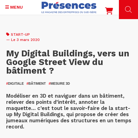
MENU
Aller
au
START-UP
contenu
— Le 3 mars 2020
principal
My Digital Buildings, vers un
Google Street View du
bâtiment ?
#
DIGITALE
#
BÂTIMENT
#
MESURE 3D
Modéliser en 3D et naviguer dans un bâtiment,
relever des points d’intérêt, annoter la
maquette… c’est tout le savoir-faire de la start-
up My Digital Buildings, qui propose de créer des
jumeaux numériques des structures en un temps
record.