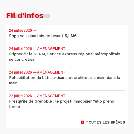
Fil d'infos
24 juillet 2026
—
Engo voit plus loin en levant 5,1 M€
24 juillet 2026
— AMÉNAGEMENT
Brignoud : le SERM, Service express régional métropolitain,
se concrétise
24 juillet 2026
— AMÉNAGEMENT
Réhabilitation du bâti : artisans et architectes main dans la
main
22 juillet 2026
— AMÉNAGEMENT
Presqu'île de Grenoble : le projet immobilier Yello prend
forme
TOUTES LES BRÈVES