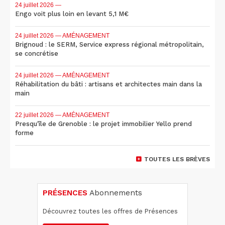
24 juillet 2026
—
Engo voit plus loin en levant 5,1 M€
24 juillet 2026
— AMÉNAGEMENT
Brignoud : le SERM, Service express régional métropolitain,
se concrétise
24 juillet 2026
— AMÉNAGEMENT
Réhabilitation du bâti : artisans et architectes main dans la
main
22 juillet 2026
— AMÉNAGEMENT
Presqu'île de Grenoble : le projet immobilier Yello prend
forme
TOUTES LES BRÈVES
PRÉSENCES
Abonnements
Découvrez toutes les offres de Présences