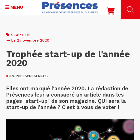
MENU
Aller
au
START-UP
contenu
— Le 2 novembre 2020
principal
Trophée start-up de l'année
2020
#
TROPHEESPRESENCES
Elles ont marqué l'année 2020. La rédaction de
Présences leur a consacré un article dans les
pages "start-up" de son magazine. QUI sera la
start-up de l’année ? C'est à vous de voter !