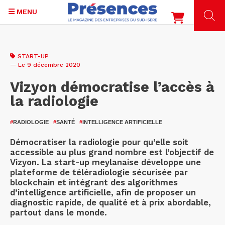
MENU
Aller
au
START-UP
contenu
— Le 9 décembre 2020
principal
Vizyon démocratise l’accès à
la radiologie
#
RADIOLOGIE
#
SANTÉ
#
INTELLIGENCE ARTIFICIELLE
Démocratiser la radiologie pour qu’elle soit
accessible au plus grand nombre est l’objectif de
Vizyon. La start-up meylanaise développe une
plateforme de téléradiologie sécurisée par
blockchain et intégrant des algorithmes
d’intelligence artificielle, afin de proposer un
diagnostic rapide, de qualité et à prix abordable,
partout dans le monde.