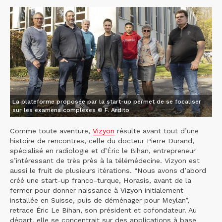
La plateforme proposée par la start-up permet de se focaliser
sur les examens complexes © F. Ardito
Comme toute aventure,
Vizyon
résulte avant tout d’une
histoire de rencontres, celle du docteur Pierre Durand,
spécialisé en radiologie et d’Éric le Bihan, entrepreneur
s’intéressant de très près à la télémédecine. Vizyon est
aussi le fruit de plusieurs itérations. “Nous avons d’abord
créé une start-up franco-turque, Horasis, avant de la
fermer pour donner naissance à Vizyon initialement
installée en Suisse, puis de déménager pour Meylan”,
retrace Éric Le Bihan, son président et cofondateur. Au
départ, elle se concentrait sur des applications à base