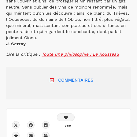
sans l’ouvrir et ainsi de protéger le vin restant par un gaz
neutre. Sans oublier des vins de moindre renommée, mais
qui méritent qu’on les découvre : ainsi ce blanc du Trièves,
l’Oouséous, du domaine de l’Obiou, non filtré, plus végétal
que minéral, mais sentant son plateau et ces « flancs en
pente raide et qui regardent le couchant », dont parlait
joliment Giono.
J. Serroy
Lire la critique :
Toute une philosophie : Le Rousseau
COMMENTAIRES
759