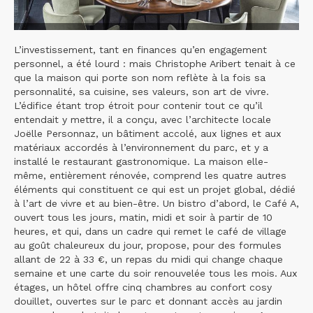
L’investissement, tant en finances qu’en engagement
personnel, a été lourd : mais Christophe Aribert tenait à ce
que la maison qui porte son nom reflète à la fois sa
personnalité, sa cuisine, ses valeurs, son art de vivre.
L’édifice étant trop étroit pour contenir tout ce qu’il
entendait y mettre, il a conçu, avec l’architecte locale
Joëlle Personnaz, un bâtiment accolé, aux lignes et aux
matériaux accordés à l’environnement du parc, et y a
installé le restaurant gastronomique. La maison elle-
même, entièrement rénovée, comprend les quatre autres
éléments qui constituent ce qui est un projet global, dédié
à l’art de vivre et au bien-être. Un bistro d’abord, le Café A,
ouvert tous les jours, matin, midi et soir à partir de 10
heures, et qui, dans un cadre qui remet le café de village
au goût chaleureux du jour, propose, pour des formules
allant de 22 à 33 €, un repas du midi qui change chaque
semaine et une carte du soir renouvelée tous les mois. Aux
étages, un hôtel offre cinq chambres au confort cosy
douillet, ouvertes sur le parc et donnant accès au jardin