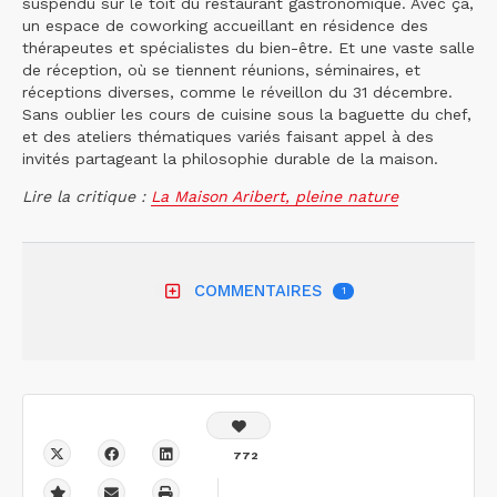
suspendu sur le toit du restaurant gastronomique. Avec ça,
un espace de coworking accueillant en résidence des
thérapeutes et spécialistes du bien-être. Et une vaste salle
de réception, où se tiennent réunions, séminaires, et
réceptions diverses, comme le réveillon du 31 décembre.
Sans oublier les cours de cuisine sous la baguette du chef,
et des ateliers thématiques variés faisant appel à des
invités partageant la philosophie durable de la maison.
Lire la critique :
La Maison Aribert, pleine nature
COMMENTAIRES
1
772