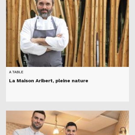
A TABLE
La Maison Aribert, pleine nature