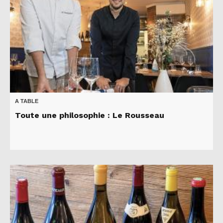
A TABLE
Toute une philosophie : Le Rousseau