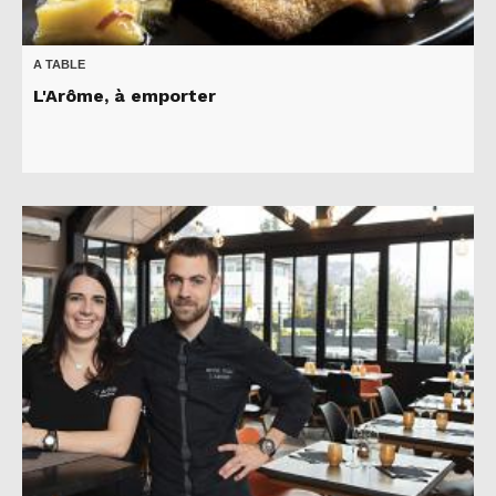
A TABLE
L'Arôme, à emporter