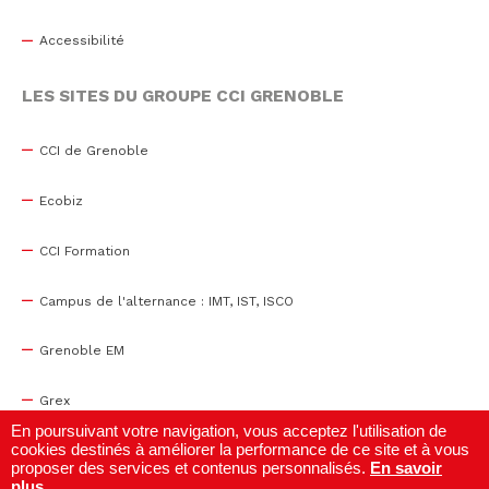
Accessibilité
LES SITES DU GROUPE CCI GRENOBLE
CCI de Grenoble
Ecobiz
CCI Formation
Campus de l'alternance : IMT, IST, ISCO
Grenoble EM
Grex
En poursuivant votre navigation, vous acceptez l'utilisation de
cookies destinés à améliorer la performance de ce site et à vous
WTC Grenoble
proposer des services et contenus personnalisés.
En savoir
plus