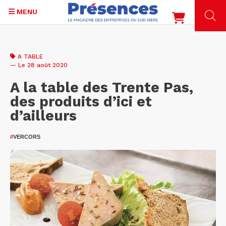
MENU
Aller
au
A TABLE
contenu
— Le 28 août 2020
principal
A la table des Trente Pas,
des produits d’ici et
d’ailleurs
#
VERCORS