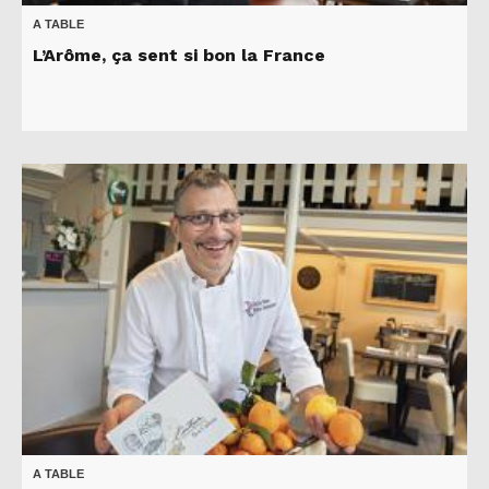
A TABLE
L’Arôme, ça sent si bon la France
A TABLE