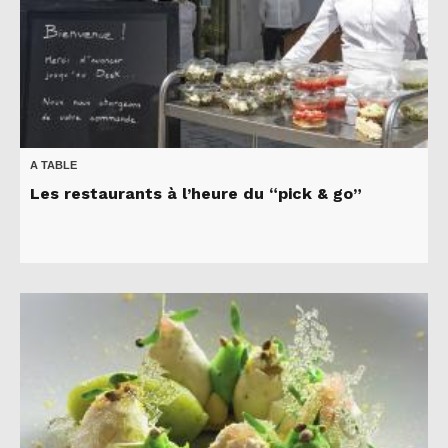
A TABLE
Les restaurants à l’heure du “pick & go”