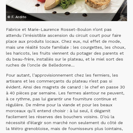
© F. Ardito
Fabrice et Marie-Laurence Rosset-Boulon n’ont pas
attendu l’irrésistible ascension du circuit court pour faire
place aux produits locaux. Chez eux, nul effet de mode,
mais une réalité toute familiale : les courgettes, les choux,
les haricots, les fruits viennent du potager des parents et
du beau-frère, installés sur le plateau, et le miel sort des
ruches de l’oncle de Belledonne…
Pour autant, l’approvisionnement chez les fermiers, les
artisans et les commerçants du plateau n’est pas si
évident. Ainsi des magrets de canard : le chef en passe 30
à 40 pièces par semaine. Les fermes alentour ne peuvent,
à ce rythme, pas lui garantir une fourniture continue et
régulière. De même pour la viande et pour les beaux
morceaux qu’il entend choisir : à lui seul, il dégarnit
facilement les réserves des bouchers voisins. D’où la
nécessité d’élargir son marché non seulement du côté de
la Métro grenobloise, mais de fournisseurs plus lointains,