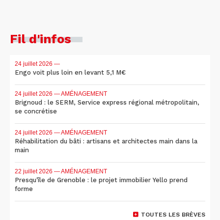
Fil d'infos
24 juillet 2026
—
Engo voit plus loin en levant 5,1 M€
24 juillet 2026
— AMÉNAGEMENT
Brignoud : le SERM, Service express régional métropolitain,
se concrétise
24 juillet 2026
— AMÉNAGEMENT
Réhabilitation du bâti : artisans et architectes main dans la
main
22 juillet 2026
— AMÉNAGEMENT
Presqu'île de Grenoble : le projet immobilier Yello prend
forme
TOUTES LES BRÈVES