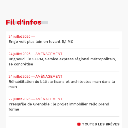
Fil d'infos
24 juillet 2026
—
Engo voit plus loin en levant 5,1 M€
24 juillet 2026
— AMÉNAGEMENT
Brignoud : le SERM, Service express régional métropolitain,
se concrétise
24 juillet 2026
— AMÉNAGEMENT
Réhabilitation du bâti : artisans et architectes main dans la
main
22 juillet 2026
— AMÉNAGEMENT
Presqu'île de Grenoble : le projet immobilier Yello prend
forme
TOUTES LES BRÈVES