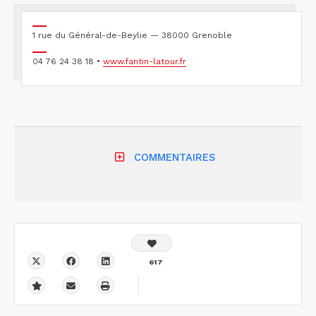
1 rue du Général-de-Beylie — 38000 Grenoble
04 76 24 38 18 •
www.fantin-latour.fr
COMMENTAIRES
617