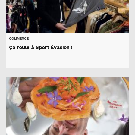
COMMERCE
Ça roule à Sport Évasion !