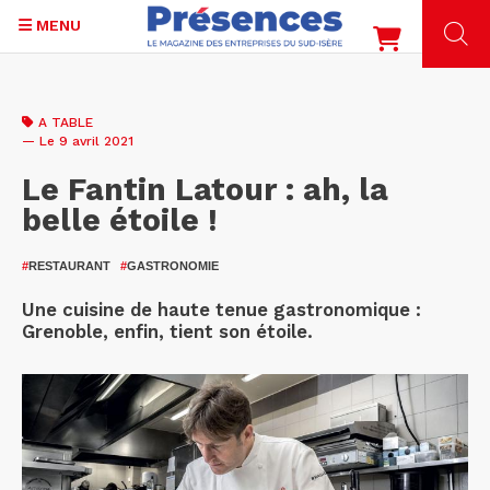
MENU
Aller
au
A TABLE
contenu
— Le 9 avril 2021
principal
Le Fantin Latour : ah, la
belle étoile !
#
RESTAURANT
#
GASTRONOMIE
Une cuisine de haute tenue gastronomique :
Grenoble, enfin, tient son étoile.