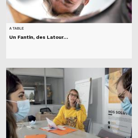
A TABLE
Un Fantin, des Latour…