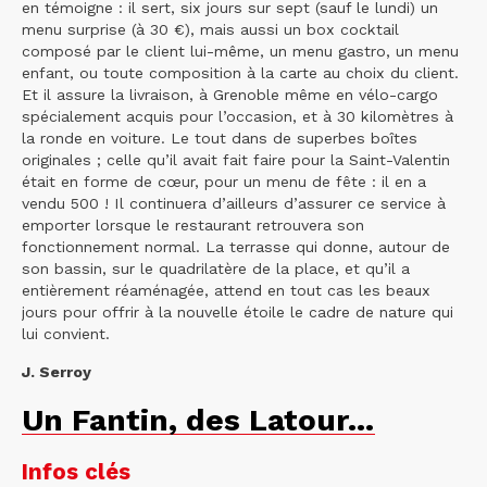
en témoigne : il sert, six jours sur sept (sauf le lundi) un
menu surprise (à 30 €), mais aussi un box cocktail
composé par le client lui-même, un menu gastro, un menu
enfant, ou toute composition à la carte au choix du client.
Et il assure la livraison, à Grenoble même en vélo-cargo
spécialement acquis pour l’occasion, et à 30 kilomètres à
la ronde en voiture. Le tout dans de superbes boîtes
originales ; celle qu’il avait fait faire pour la Saint-Valentin
était en forme de cœur, pour un menu de fête : il en a
vendu 500 ! Il continuera d’ailleurs d’assurer ce service à
emporter lorsque le restaurant retrouvera son
fonctionnement normal. La terrasse qui donne, autour de
son bassin, sur le quadrilatère de la place, et qu’il a
entièrement réaménagée, attend en tout cas les beaux
jours pour offrir à la nouvelle étoile le cadre de nature qui
lui convient.
J. Serroy
Un Fantin, des Latour…
Infos clés