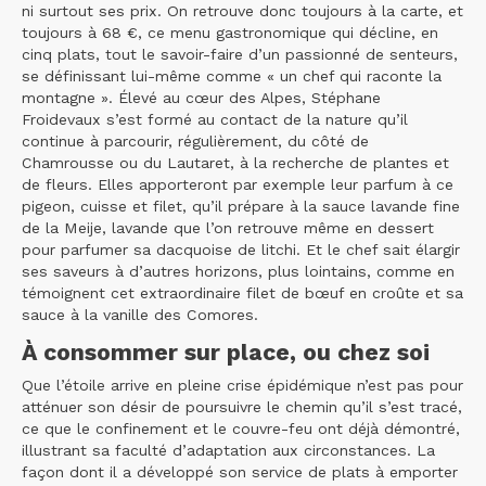
ni surtout ses prix. On retrouve donc toujours à la carte, et
toujours à 68 €, ce menu gastronomique qui décline, en
cinq plats, tout le savoir-faire d’un passionné de senteurs,
se définissant lui-même comme « un chef qui raconte la
montagne ». Élevé au cœur des Alpes, Stéphane
Froidevaux s’est formé au contact de la nature qu’il
continue à parcourir, régulièrement, du côté de
Chamrousse ou du Lautaret, à la recherche de plantes et
de fleurs. Elles apporteront par exemple leur parfum à ce
pigeon, cuisse et filet, qu’il prépare à la sauce lavande fine
de la Meije, lavande que l’on retrouve même en dessert
pour parfumer sa dacquoise de litchi. Et le chef sait élargir
ses saveurs à d’autres horizons, plus lointains, comme en
témoignent cet extraordinaire filet de bœuf en croûte et sa
sauce à la vanille des Comores.
À consommer sur place, ou chez soi
Que l’étoile arrive en pleine crise épidémique n’est pas pour
atténuer son désir de poursuivre le chemin qu’il s’est tracé,
ce que le confinement et le couvre-feu ont déjà démontré,
illustrant sa faculté d’adaptation aux circonstances. La
façon dont il a développé son service de plats à emporter