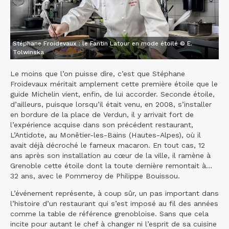
Stéphane Froidevaux : le Fantin Latour en mode étoilé © E.
Tolwinska
Le moins que l’on puisse dire, c’est que Stéphane
Froidevaux méritait amplement cette première étoile que le
guide Michelin vient, enfin, de lui accorder. Seconde étoile,
d’ailleurs, puisque lorsqu’il était venu, en 2008, s’installer
en bordure de la place de Verdun, il y arrivait fort de
l’expérience acquise dans son précédent restaurant,
L’Antidote, au Monêtier-les-Bains (Hautes-Alpes), où il
avait déjà décroché le fameux macaron. En tout cas, 12
ans après son installation au cœur de la ville, il ramène à
Grenoble cette étoile dont la toute dernière remontait à…
32 ans, avec le Pommeroy de Philippe Bouissou.
L’événement représente, à coup sûr, un pas important dans
l’histoire d’un restaurant qui s’est imposé au fil des années
comme la table de référence grenobloise. Sans que cela
incite pour autant le chef à changer ni l’esprit de sa cuisine