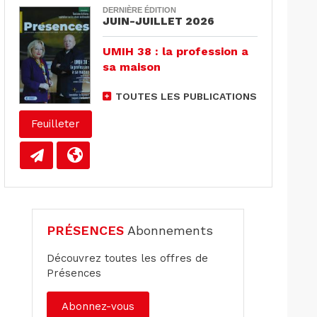
DERNIÈRE ÉDITION
JUIN-JUILLET 2026
UMIH 38 : la profession a
sa maison
TOUTES LES PUBLICATIONS
Feuilleter
PRÉSENCES
Abonnements
Découvrez toutes les offres de
Présences
Abonnez-vous