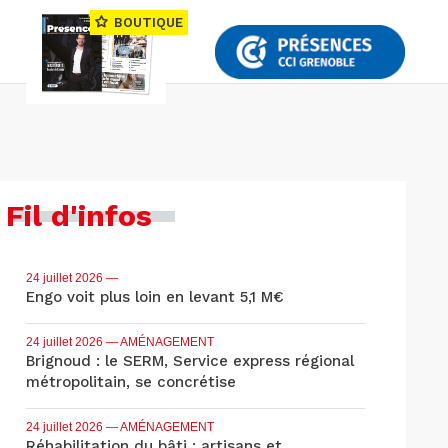
BOUTIQUE
Fil d'infos
24 juillet 2026
—
Engo voit plus loin en levant 5,1 M€
24 juillet 2026
— AMÉNAGEMENT
Brignoud : le SERM, Service express régional
métropolitain, se concrétise
24 juillet 2026
— AMÉNAGEMENT
Réhabilitation du bâti : artisans et