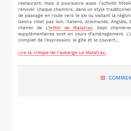
restaurant, mais à poursuivre aussi l’activité hôt
rénover chaque chambre, dans un style traditionnel, 
de passage en route vers le ski ou visitant la régio
Geoirs n’est pas loin. Italiens, Allemands, Anglais
chemin de L’
Hôtel de Malatras
. Sept chambres
supplémentaires sont en cours d’aménagement. L’au
complet de l’expression, le gîte et le couvert…
Lire la critique de l'auberge Le Malatras.
COMMEN