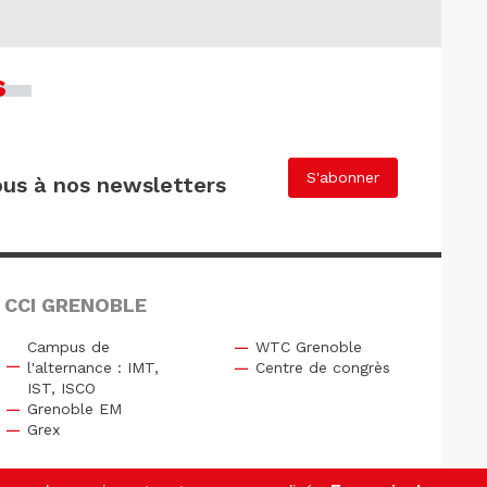
s
S'abonner
us à nos newsletters
 CCI GRENOBLE
Campus de
WTC Grenoble
l'alternance : IMT,
Centre de congrès
IST, ISCO
Grenoble EM
Grex