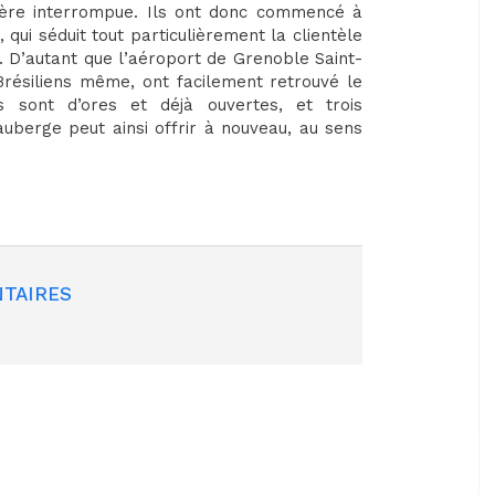
elière interrompue. Ils ont donc commencé à
qui séduit tout particulièrement la clientèle
n. D’autant que l’aéroport de Grenoble Saint-
, Brésiliens même, ont facilement retrouvé le
 sont d’ores et déjà ouvertes, et trois
berge peut ainsi offrir à nouveau, au sens
TAIRES