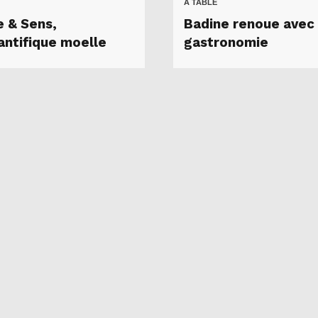
A TABLE
e & Sens,
Badine renoue avec 
antifique moelle
gastronomie