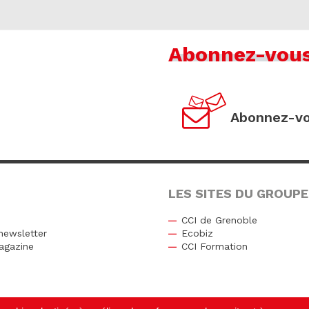
Abonnez-vou
Abonnez-vo
LES SITES DU GROUPE
CCI de Grenoble
newsletter
Ecobiz
agazine
CCI Formation
r