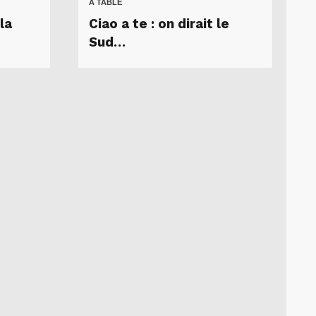
A TABLE
la
Ciao a te : on dirait le
Sud…