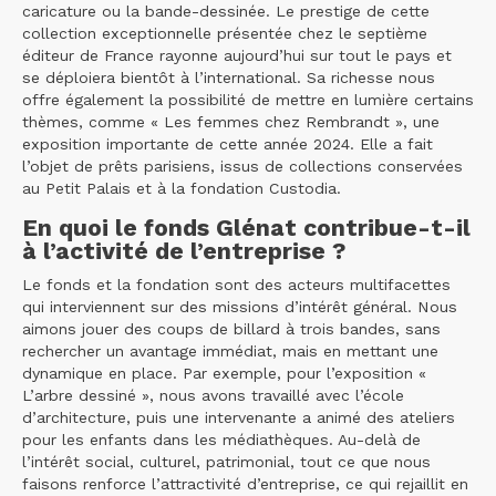
caricature ou la bande-dessinée. Le prestige de cette
collection exceptionnelle présentée chez le septième
éditeur de France rayonne aujourd’hui sur tout le pays et
se déploiera bientôt à l’international. Sa richesse nous
offre également la possibilité de mettre en lumière certains
thèmes, comme « Les femmes chez Rembrandt », une
exposition importante de cette année 2024. Elle a fait
l’objet de prêts parisiens, issus de collections conservées
au Petit Palais et à la fondation Custodia.
En quoi le fonds Glénat contribue-t-il
à l’activité de l’entreprise ?
Le fonds et la fondation sont des acteurs multifacettes
qui interviennent sur des missions d’intérêt général. Nous
aimons jouer des coups de billard à trois bandes, sans
rechercher un avantage immédiat, mais en mettant une
dynamique en place. Par exemple, pour l’exposition «
L’arbre dessiné », nous avons travaillé avec l’école
d’architecture, puis une intervenante a animé des ateliers
pour les enfants dans les médiathèques. Au-delà de
l’intérêt social, culturel, patrimonial, tout ce que nous
faisons renforce l’attractivité d’entreprise, ce qui rejaillit en