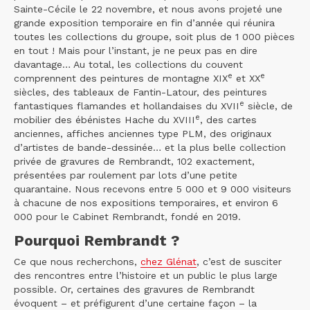
Sainte-Cécile le 22 novembre, et nous avons projeté une
grande exposition temporaire en fin d’année qui réunira
toutes les collections du groupe, soit plus de 1 000 pièces
en tout ! Mais pour l’instant, je ne peux pas en dire
davantage… Au total, les collections du couvent
e
e
comprennent des peintures de montagne XIX
et XX
siècles, des tableaux de Fantin-Latour, des peintures
e
fantastiques flamandes et hollandaises du XVII
siècle, de
e
mobilier des ébénistes Hache du XVIII
, des cartes
anciennes, affiches anciennes type PLM, des originaux
d’artistes de bande-dessinée… et la plus belle collection
privée de gravures de Rembrandt, 102 exactement,
présentées par roulement par lots d’une petite
quarantaine. Nous recevons entre 5 000 et 9 000 visiteurs
à chacune de nos expositions temporaires, et environ 6
000 pour le Cabinet Rembrandt, fondé en 2019.
Pourquoi Rembrandt ?
Ce que nous recherchons,
chez Glénat
, c’est de susciter
des rencontres entre l’histoire et un public le plus large
possible. Or, certaines des gravures de Rembrandt
évoquent – et préfigurent d’une certaine façon – la