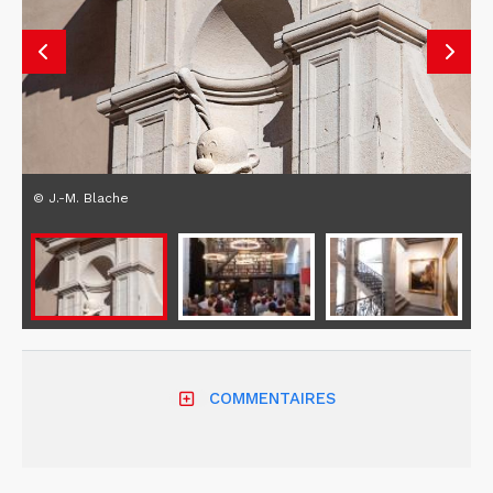
© J.-M. Blache
COMMENTAIRES