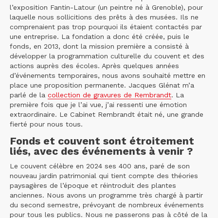
l’exposition Fantin-Latour (un peintre né à Grenoble), pour
laquelle nous sollicitions des prêts à des musées. Ils ne
comprenaient pas trop pourquoi ils étaient contactés par
une entreprise. La fondation a donc été créée, puis le
fonds, en 2013, dont la mission première a consisté à
développer la programmation culturelle du couvent et des
actions auprès des écoles. Après quelques années
d’événements temporaires, nous avons souhaité mettre en
place une proposition permanente. Jacques Glénat m’a
parlé de la
collection de gravures de Rembrandt
. La
première fois que je l’ai vue, j’ai ressenti une émotion
extraordinaire. Le Cabinet Rembrandt était né, une grande
fierté pour nous tous.
Fonds et couvent sont étroitement
liés, avec des événements à venir ?
Le couvent célèbre en 2024 ses 400 ans, paré de son
nouveau jardin patrimonial qui tient compte des théories
paysagères de l’époque et réintroduit des plantes
anciennes. Nous avons un programme très chargé à partir
du second semestre, prévoyant de nombreux événements
pour tous les publics. Nous ne passerons pas à côté de la