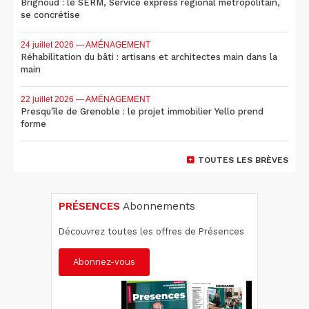
Brignoud : le SERM, Service express régional métropolitain,
se concrétise
24 juillet 2026
— AMÉNAGEMENT
Réhabilitation du bâti : artisans et architectes main dans la
main
22 juillet 2026
— AMÉNAGEMENT
Presqu'île de Grenoble : le projet immobilier Yello prend
forme
TOUTES LES BRÈVES
PRÉSENCES
Abonnements
Découvrez toutes les offres de Présences
Abonnez-vous