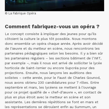
© La Fabrique Opéra
Comment fabriquez-vous un opéra ?
Le concept consiste à impliquer des jeunes pour qu’ils
côtoient la culture le plus tôt possible. Nous montons
donc ensemble un opéra chaque année. Après avoir décidé
de l’œuvre et du metteur en scène, nous rencontrons les
partenaires pédagogiques selon les besoins. Il y a bien sûr
les partenaires réguliers – les sections bâtiment de l’IMT,
par exemple –, mais il nous est arrivé de solliciter le lycée
horticole de Saint-Ismier ou encore Supcréa pour des
projections. Ensuite, nous lançons les auditions des
solistes – cette année, pour le Faust de Charles Gounod,
nous avons obtenu 230 candidatures pour 7 rôles. Entre
septembre et mars, les lycéens se mettent à l’ouvrage
pour ce projet qualifié de « chef-d’œuvre », en contact de
plus en plus étroit avec le metteur en scène et son
assistante. Les dernières répétitions se font en mars et
les représentations se déroulent enfin au Summum, un