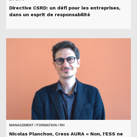
Directive CSRD: un défi pour les entreprises,
dans un esprit de responsabilité
MANAGEMENT / FORMATION / RH
Nicolas Planchon, Cress AURA « Non, l’ESS ne