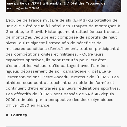
une partie de l’EFMS à Grenoble, à l’hôtel des Troupes de
montagne © 27BIM
L’équipe de France militaire de ski (EFMS) du bataillon de
Joinville a été reçue à l’hôtel des Troupes de montagnes à
Grenoble, le 11 avril. Historiquement rattachée aux troupes
de montagne, l’équipe est composée de sportifs de haut
niveau qui rejoignent l’armée afin de bénéficier de
meilleures conditions d’entraînement, tout en participant à
des compétitions civiles et militaires. « Outre leurs
capacités sportives, ils sont recrutés pour leur état
d’esprit et les valeurs qu’ils partagent avec l’armée :
rigueur, dépassement de soi, camaraderie », détaille le
lieutenant-colonel Pierre Ascedu, directeur de l’EFMS. Les
athlètes sous contrat touchent une solde de l’armée et
continuent d’être entraînés par leurs fédérations sportives.
Les effectifs de l’EFMS sont passés de 24 à 48 depuis
2009, stimulés par la perspective des Jeux olympiques
d’hiver 2030 en France.
A. Fourney