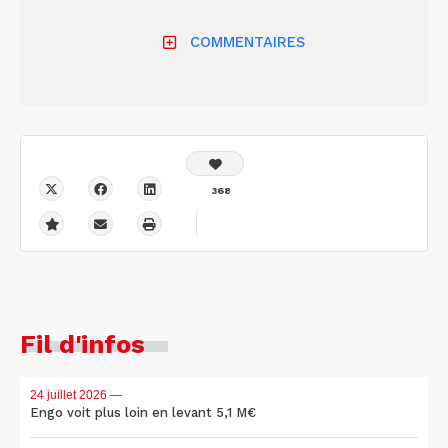
COMMENTAIRES
368
Fil d'infos
24 juillet 2026
—
Engo voit plus loin en levant 5,1 M€