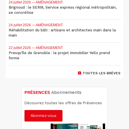
24 juillet 2026
— AMÉNAGEMENT
Brignoud : le SERM, Service express régional métropolitain,
se concrétise
24 juillet 2026
— AMÉNAGEMENT
Réhabilitation du bâti : artisans et architectes main dans la
main
22 juillet 2026
— AMÉNAGEMENT
Presqu'île de Grenoble : le projet immobilier Yello prend
forme
TOUTES LES BRÈVES
PRÉSENCES
Abonnements
Découvrez toutes les offres de Présences
Abonnez-vous