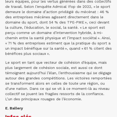
leurs équipes, pour les vertus générées dans des collectifs
de travail. Selon l’enquête Admical Ifop de 2022, « le sport
demeure le domaine d’action privilégié du mécénat : 46 %
des entreprises mécènes agissent directement dans le
domaine du sport, dont 54 % des TPE-PME », ceci devant
la culture, l’éducation, le social, la santé. « Le sport est
perçu comme un domaine d’intervention hybride, à mi-
chemin entre la santé physique et l’impact sociétal ». Ainsi,
« 71 % des entreprises estiment que la pratique du sport a
un impact bénéfique sur la santé », quand « 61 % citent des
bénéfices plus sociaux ».
Le sport en tant que vecteur de cohésion d’équipe, mais
plus largement de cohésion sociale, est aussi ce dont
témoignent aujourd’hui l’élan, l’enthousiasme qui se dégage
autour des grandes compétitions. Les victoires remportées
se transforment alors en celles de toute une région, ou
d’une nation. Dans ce qui se vit à ce moment-là au niveau
collectif se jouent les fragiles ressorts de la confiance.
L’un des principaux rouages de l’économie.
E. Ballery
Infos clés