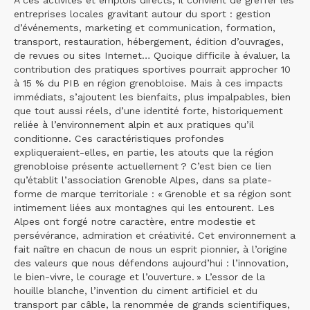
À ces activités et emplois directs, il convient de greffer les
entreprises locales gravitant autour du sport : gestion
d’événements, marketing et communication, formation,
transport, restauration, hébergement, édition d’ouvrages,
de revues ou sites Internet… Quoique difficile à évaluer, la
contribution des pratiques sportives pourrait approcher 10
à 15 % du PIB en région grenobloise. Mais à ces impacts
immédiats, s’ajoutent les bienfaits, plus impalpables, bien
que tout aussi réels, d’une identité forte, historiquement
reliée à l’environnement alpin et aux pratiques qu’il
conditionne. Ces caractéristiques profondes
expliqueraient-elles, en partie, les atouts que la région
grenobloise présente actuellement ? C’est bien ce lien
qu’établit l’association Grenoble Alpes, dans sa plate-
forme de marque territoriale : « Grenoble et sa région sont
intimement liées aux montagnes qui les entourent. Les
Alpes ont forgé notre caractère, entre modestie et
persévérance, admiration et créativité. Cet environnement a
fait naître en chacun de nous un esprit pionnier, à l’origine
des valeurs que nous défendons aujourd’hui : l’innovation,
le bien-vivre, le courage et l’ouverture. » L’essor de la
houille blanche, l’invention du ciment artificiel et du
transport par câble, la renommée de grands scientifiques,