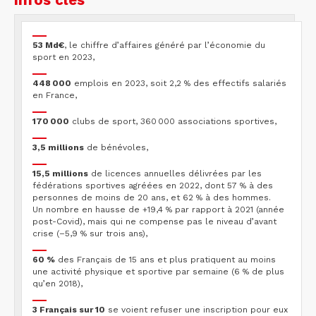
53 Md€
, le chiffre d’affaires généré par l’économie du
sport en 2023,
448 000
emplois en 2023, soit 2,2 % des effectifs salariés
en France,
170 000
clubs de sport, 360 000 associations sportives,
3,5 millions
de bénévoles,
15,5 millions
de licences annuelles délivrées par les
fédérations sportives agréées en 2022, dont 57 % à des
personnes de moins de 20 ans, et 62 % à des hommes.
Un nombre en hausse de +19,4 % par rapport à 2021 (année
post-Covid), mais qui ne compense pas le niveau d’avant
crise (–5,9 % sur trois ans),
60 %
des Français de 15 ans et plus pratiquent au moins
une activité physique et sportive par semaine (6 % de plus
qu’en 2018),
3 Français sur 10
se voient refuser une inscription pour eux