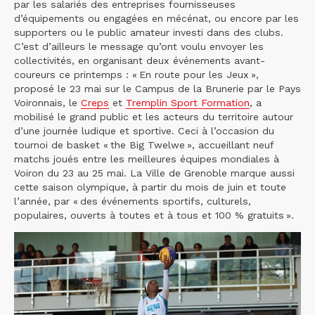
par les salariés des entreprises fournisseuses
d’équipements ou engagées en mécénat, ou encore par les
supporters ou le public amateur investi dans des clubs.
C’est d’ailleurs le message qu’ont voulu envoyer les
collectivités, en organisant deux événements avant-
coureurs ce printemps : « En route pour les Jeux »,
proposé le 23 mai sur le Campus de la Brunerie par le Pays
Voironnais, le
Creps
et
Tremplin Sport Formation
, a
mobilisé le grand public et les acteurs du territoire autour
d’une journée ludique et sportive. Ceci à l’occasion du
tournoi de basket « the Big Twelwe », accueillant neuf
matchs joués entre les meilleures équipes mondiales à
Voiron du 23 au 25 mai. La Ville de Grenoble marque aussi
cette saison olympique, à partir du mois de juin et toute
l’année, par « des événements sportifs, culturels,
populaires, ouverts à toutes et à tous et 100 % gratuits ».