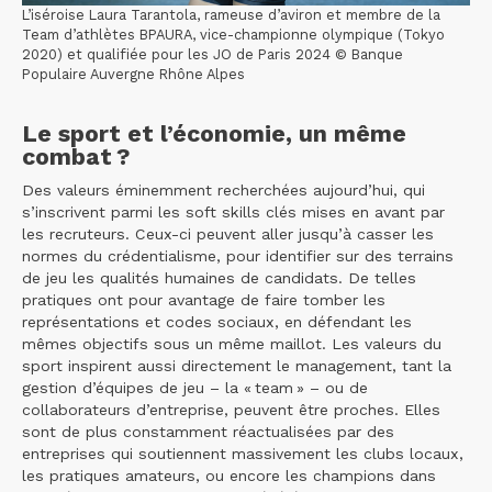
L’iséroise Laura Tarantola, rameuse d’aviron et membre de la
Team d’athlètes BPAURA, vice-championne olympique (Tokyo
2020) et qualifiée pour les JO de Paris 2024 © Banque
Populaire Auvergne Rhône Alpes
Le sport et l’économie, un même
combat ?
Des valeurs éminemment recherchées aujourd’hui, qui
s’inscrivent parmi les soft skills clés mises en avant par
les recruteurs. Ceux-ci peuvent aller jusqu’à casser les
normes du crédentialisme, pour identifier sur des terrains
de jeu les qualités humaines de candidats. De telles
pratiques ont pour avantage de faire tomber les
représentations et codes sociaux, en défendant les
mêmes objectifs sous un même maillot. Les valeurs du
sport inspirent aussi directement le management, tant la
gestion d’équipes de jeu – la « team » – ou de
collaborateurs d’entreprise, peuvent être proches. Elles
sont de plus constamment réactualisées par des
entreprises qui soutiennent massivement les clubs locaux,
les pratiques amateurs, ou encore les champions dans