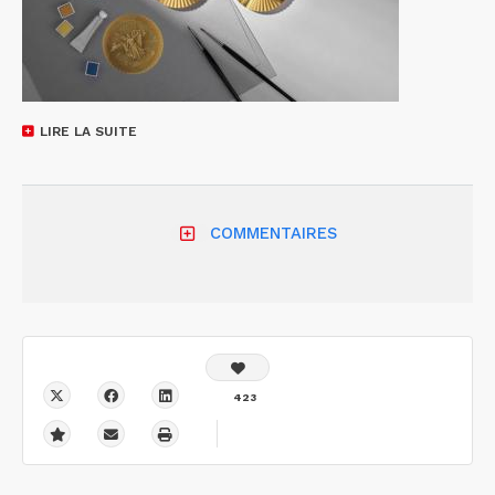
LIRE LA SUITE
COMMENTAIRES
423