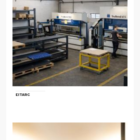
EITARC