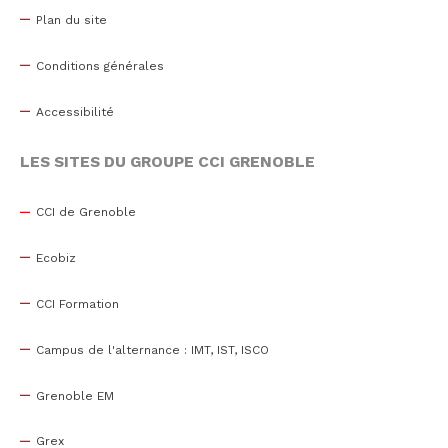
Plan du site
Conditions générales
Accessibilité
LES SITES DU GROUPE CCI GRENOBLE
CCI de Grenoble
Ecobiz
CCI Formation
Campus de l'alternance : IMT, IST, ISCO
Grenoble EM
Grex