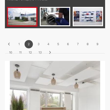
1
2
3
4
5
6
7
8
9
10
11
12
13