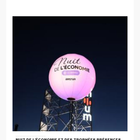
NUIT DE L'ÉCONOMIE ET DES TROPHÉES PRÉSENCES