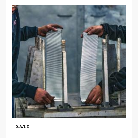
D.A.T.E