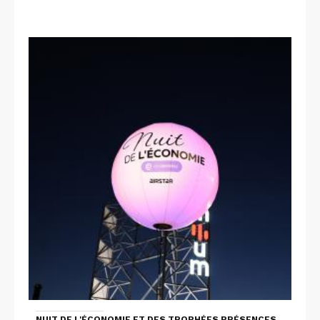
NUIT DE L'ÉCONOMIE ET DES TROPHÉES PRÉSENCES