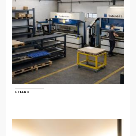
EITARC