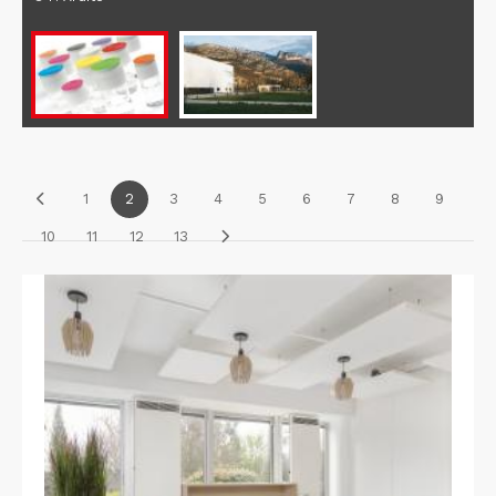
1
2
3
4
5
6
7
8
9
10
11
12
13