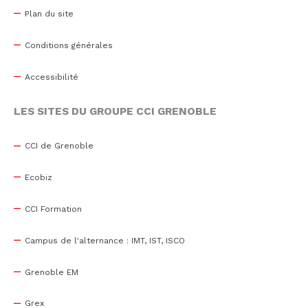
Plan du site
Conditions générales
Accessibilité
LES SITES DU GROUPE CCI GRENOBLE
CCI de Grenoble
Ecobiz
CCI Formation
Campus de l'alternance : IMT, IST, ISCO
Grenoble EM
Grex