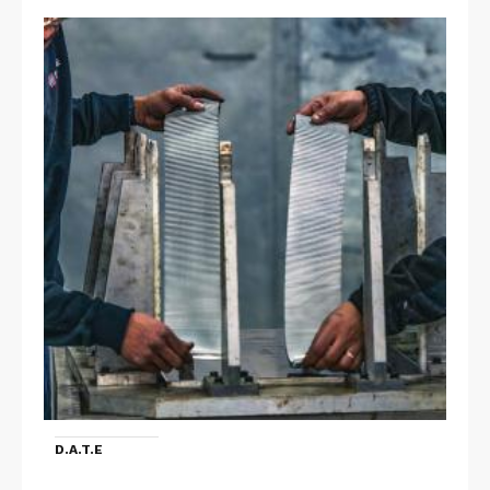
D.A.T.E