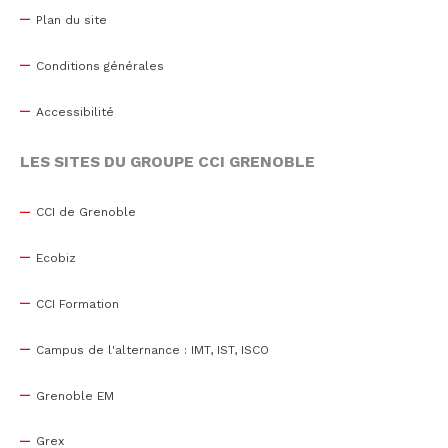
Plan du site
Conditions générales
Accessibilité
LES SITES DU GROUPE CCI GRENOBLE
CCI de Grenoble
Ecobiz
CCI Formation
Campus de l'alternance : IMT, IST, ISCO
Grenoble EM
Grex