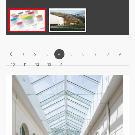
1
2
3
4
5
6
7
8
9
10
11
12
13