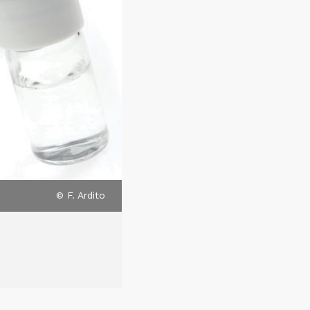
© F. Ardito