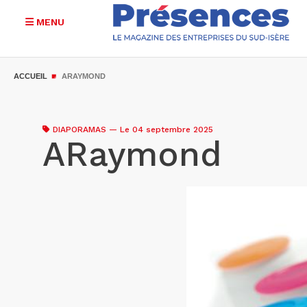
MENU
Aller
au
ACCUEIL
ARAYMOND
contenu
principal
DIAPORAMAS
—
Le 04 septembre 2025
ARaymond