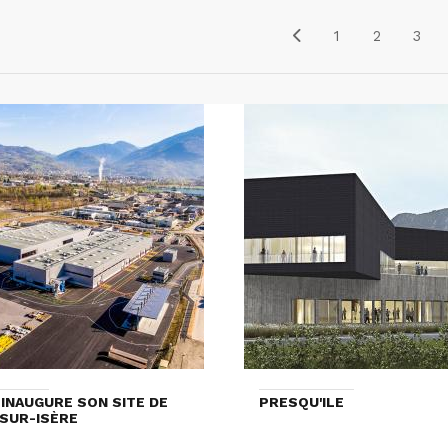
1
2
3
INAUGURE SON SITE DE
PRESQU'ILE
-SUR-ISÈRE