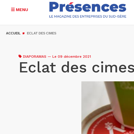
MENU
Aller
au
ACCUEIL
ECLAT DES CIMES
contenu
principal
DIAPORAMAS
—
Le 09 décembre 2021
Eclat des cime