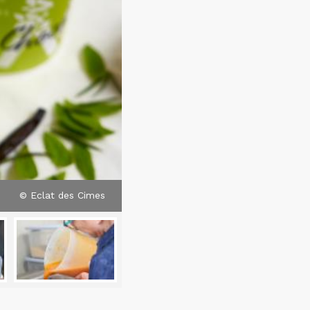
© Eclat des Cimes