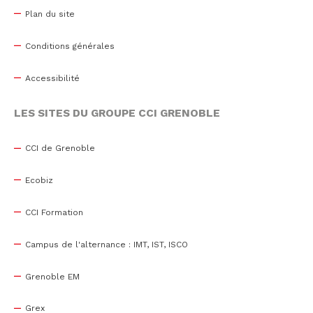
Plan du site
Conditions générales
Accessibilité
LES SITES DU GROUPE CCI GRENOBLE
CCI de Grenoble
Ecobiz
CCI Formation
Campus de l'alternance : IMT, IST, ISCO
Grenoble EM
Grex