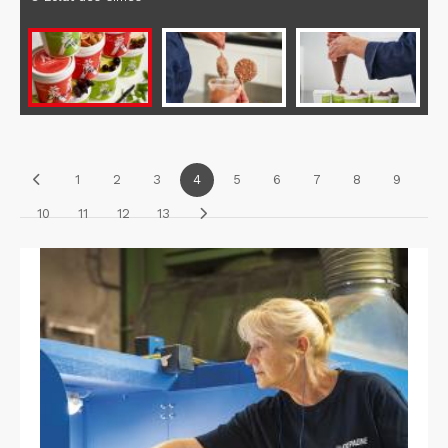
1
2
3
4
5
6
7
8
9
10
11
12
13