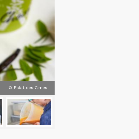
© Eclat des Cimes