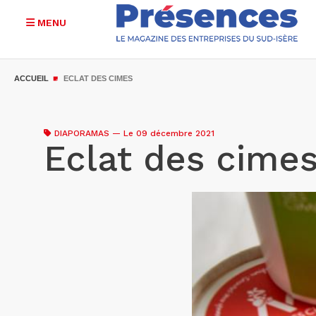
MENU
Aller
au
ACCUEIL
ECLAT DES CIMES
contenu
principal
DIAPORAMAS
—
Le 09 décembre 2021
Eclat des cime