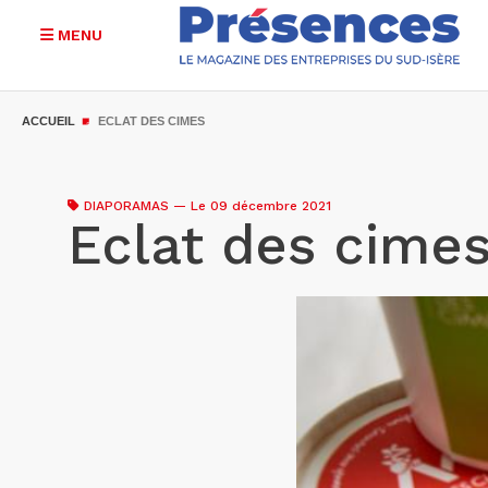
MENU
Aller
au
ACCUEIL
ECLAT DES CIMES
contenu
principal
DIAPORAMAS
—
Le 09 décembre 2021
Eclat des cime