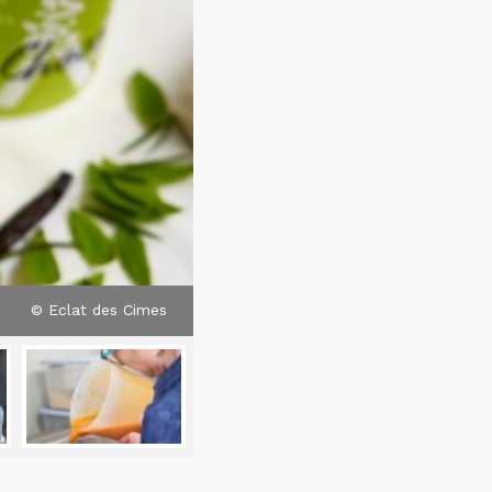
© Eclat des Cimes