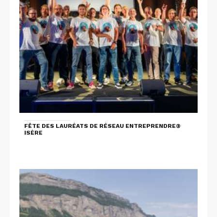
FÊTE DES LAURÉATS DE RÉSEAU ENTREPRENDRE®
ISÈRE