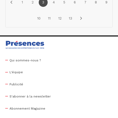
1
2
3
4
5
6
7
8
9
10
11
12
13
Qui sommes-nous ?
L'équipe
Publicité
S'abonner à la newsletter
Abonnement Magazine