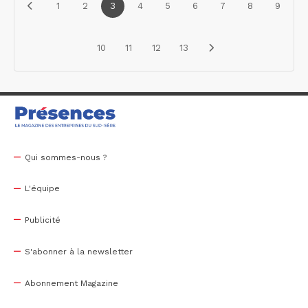
1
2
3
4
5
6
7
8
9
10
11
12
13
Qui sommes-nous ?
L'équipe
Publicité
S'abonner à la newsletter
Abonnement Magazine