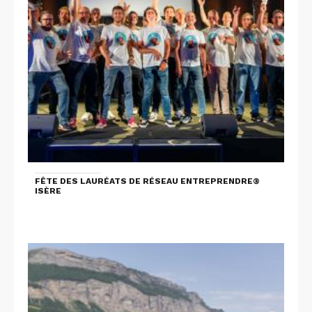
FÊTE DES LAURÉATS DE RÉSEAU ENTREPRENDRE®
ISÈRE