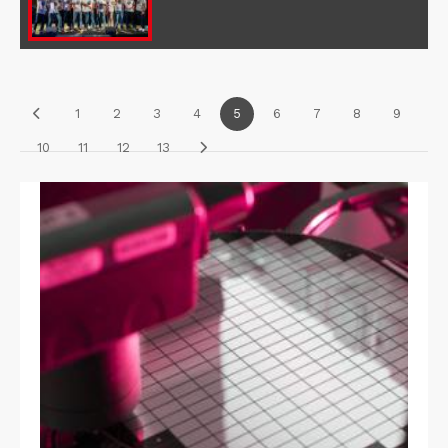
1
2
3
4
5
6
7
8
9
10
11
12
13