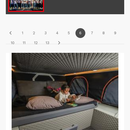
1
2
3
4
5
6
7
8
9
10
11
12
13