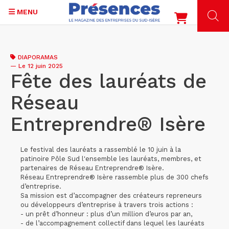
MENU
Aller
au
DIAPORAMAS
contenu
—
Le 12 juin 2025
principal
Fête des lauréats de
Réseau
Entreprendre® Isère
Le festival des lauréats a rassemblé le 10 juin à la
patinoire Pôle Sud l'ensemble les lauréats, membres, et
partenaires de Réseau Entreprendre® Isère.
Réseau Entreprendre® Isère rassemble plus de 300 chefs
d’entreprise.
Sa mission est d’accompagner des créateurs repreneurs
ou développeurs d’entreprise à travers trois actions :
- un prêt d’honneur : plus d’un million d’euros par an,
- de l’accompagnement collectif dans lequel les lauréats