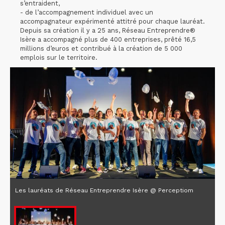
s’entraident,
- de l’accompagnement individuel avec un
accompagnateur expérimenté attitré pour chaque lauréat.
Depuis sa création il y a 25 ans, Réseau Entreprendre®
Isère a accompagné plus de 400 entreprises, prêté 16,5
millions d’euros et contribué à la création de 5 000
emplois sur le territoire.
Les lauréats de Réseau Entreprendre Isère @ Perceptiom