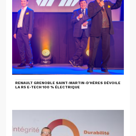
RENAULT GRENOBLE SAINT-MARTIN-D'HÈRES DÉVOILE
LA R5 E-TECH 100 % ÉLECTRIQUE