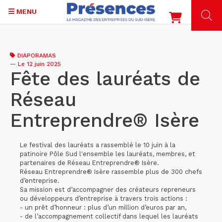
MENU
Aller
au
DIAPORAMAS
contenu
—
Le 12 juin 2025
principal
Fête des lauréats de
Réseau
Entreprendre® Isère
Le festival des lauréats a rassemblé le 10 juin à la
patinoire Pôle Sud l'ensemble les lauréats, membres, et
partenaires de Réseau Entreprendre® Isère.
Réseau Entreprendre® Isère rassemble plus de 300 chefs
d’entreprise.
Sa mission est d’accompagner des créateurs repreneurs
ou développeurs d’entreprise à travers trois actions :
- un prêt d’honneur : plus d’un million d’euros par an,
- de l’accompagnement collectif dans lequel les lauréats