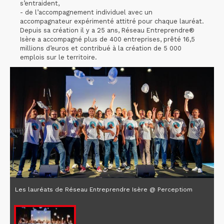
s’entraident,
- de l’accompagnement individuel avec un
accompagnateur expérimenté attitré pour chaque lauréat.
Depuis sa création il y a 25 ans, Réseau Entreprendre®
Isère a accompagné plus de 400 entreprises, prêté 16,5
millions d’euros et contribué à la création de 5 000
emplois sur le territoire.
Les lauréats de Réseau Entreprendre Isère @ Perceptiom