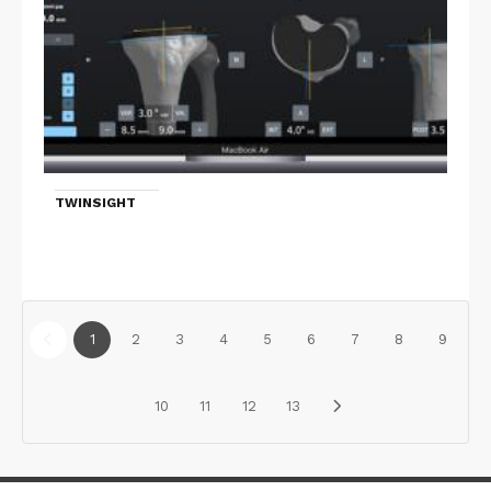
TWINSIGHT
1
2
3
4
5
6
7
8
9
10
11
12
13