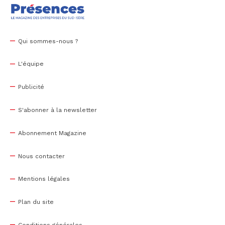
Qui sommes-nous ?
L'équipe
Publicité
S'abonner à la newsletter
Abonnement Magazine
Nous contacter
Mentions légales
Plan du site
Conditions générales