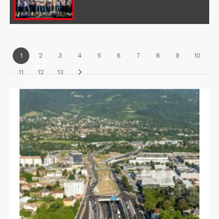
1
2
3
4
5
6
7
8
9
10
11
12
13