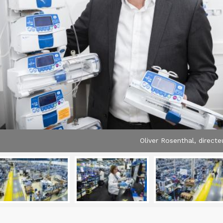
Oliver Rosenthal, directe