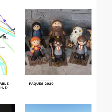
CÂBLE
PÂQUES 2020
N-LE-