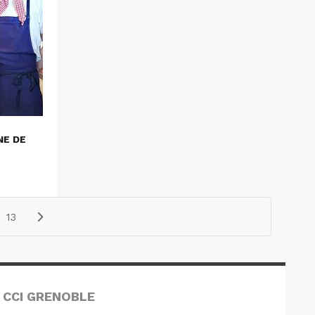
NE DE
13
 CCI GRENOBLE