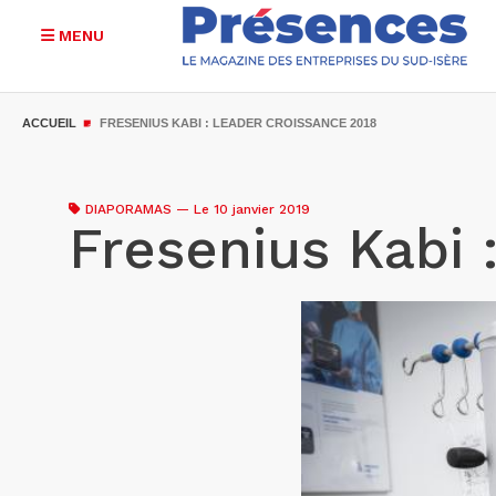
MENU
Aller
au
ACCUEIL
FRESENIUS KABI : LEADER CROISSANCE 2018
contenu
principal
DIAPORAMAS
—
Le 10 janvier 2019
Fresenius Kabi 