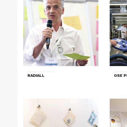
RADIALL
OSE P