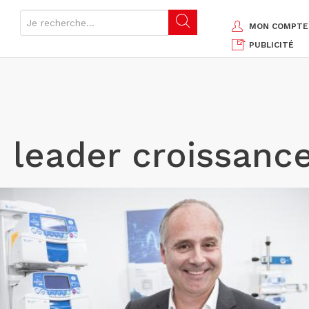
MON COMPTE
PUBLICITÉ
: leader croissanc