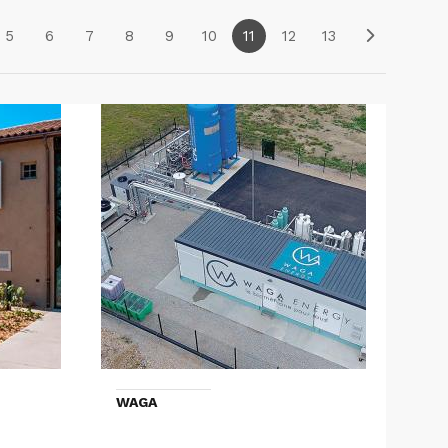
5
6
7
8
9
10
11
12
13
WAGA