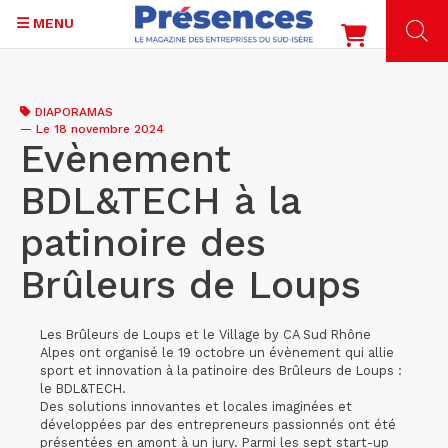
MENU
Aller
au
DIAPORAMAS
contenu
—
Le 18 novembre 2024
principal
Evènement
BDL&TECH à la
patinoire des
Brûleurs de Loups
Les Brûleurs de Loups et le Village by CA Sud Rhône
Alpes ont organisé le 19 octobre un évènement qui allie
sport et innovation à la patinoire des Brûleurs de Loups :
le BDL&TECH.
Des solutions innovantes et locales imaginées et
développées par des entrepreneurs passionnés ont été
présentées en amont à un jury. Parmi les sept start-up