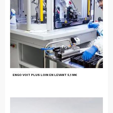
ENGO VOIT PLUS LOIN EN LEVANT 5,1 M€