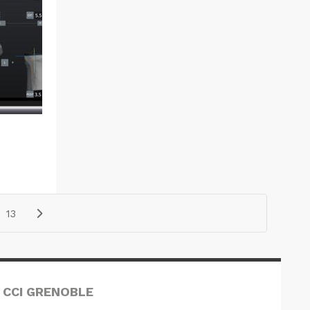
13
 CCI GRENOBLE