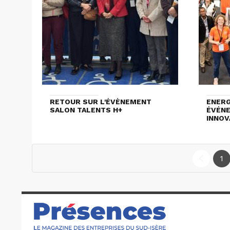
RETOUR SUR L'ÉVÈNEMENT
ENERG
SALON TALENTS H+
ÉVÉNE
INNOV
1