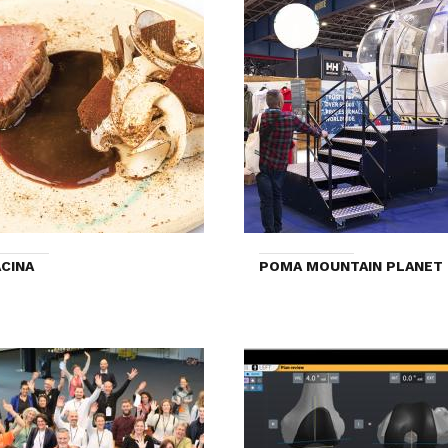
CINA
POMA MOUNTAIN PLANET 