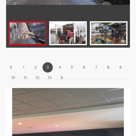
1
2
3
4
5
6
7
8
9
10
11
12
13