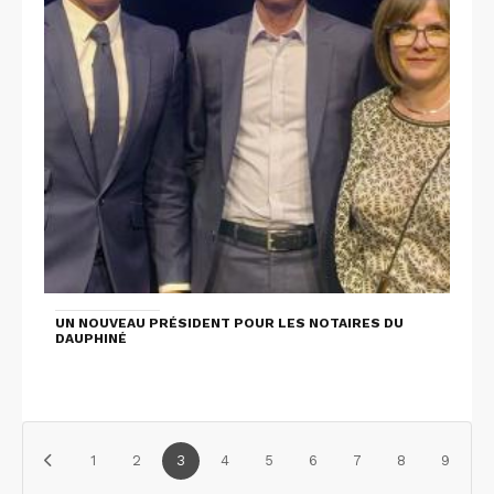
UN NOUVEAU PRÉSIDENT POUR LES NOTAIRES DU
DAUPHINÉ
1
2
3
4
5
6
7
8
9