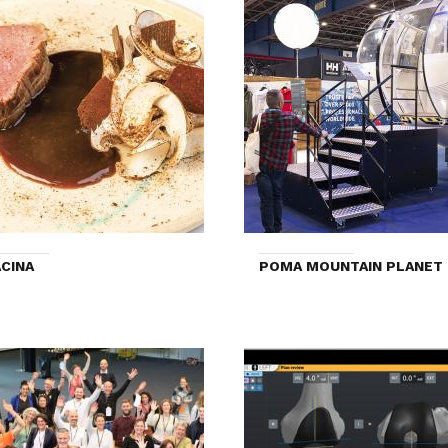
CINA
POMA MOUNTAIN PLANET 