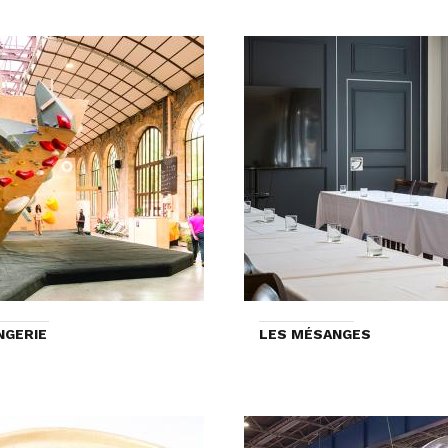
NGERIE
LES MÉSANGES