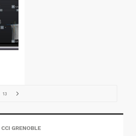
13
 CCI GRENOBLE