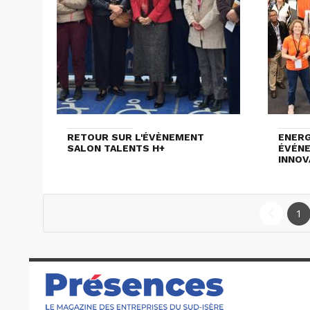
RETOUR SUR L'ÉVÈNEMENT
ENERG
SALON TALENTS H+
ÉVÉNE
INNOV
1