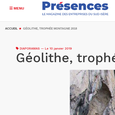
MENU
Aller
au
ACCUEIL
GÉOLITHE, TROPHÉE MONTAGNE 2018
contenu
principal
DIAPORAMAS
—
Le 10 janvier 2019
Géolithe, trop