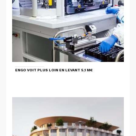
ENGO VOIT PLUS LOIN EN LEVANT 5,1 M€