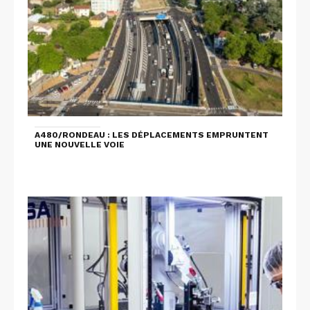
A480/RONDEAU : LES DÉPLACEMENTS EMPRUNTENT
UNE NOUVELLE VOIE