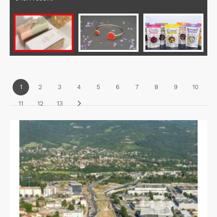
1
2
3
4
5
6
7
8
9
10
11
12
13