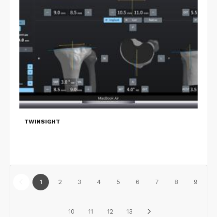
TWINSIGHT
1
2
3
4
5
6
7
8
9
10
11
12
13