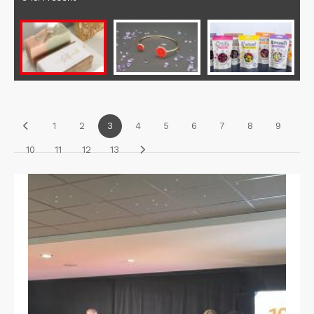
1
2
3
4
5
6
7
8
9
10
11
12
13