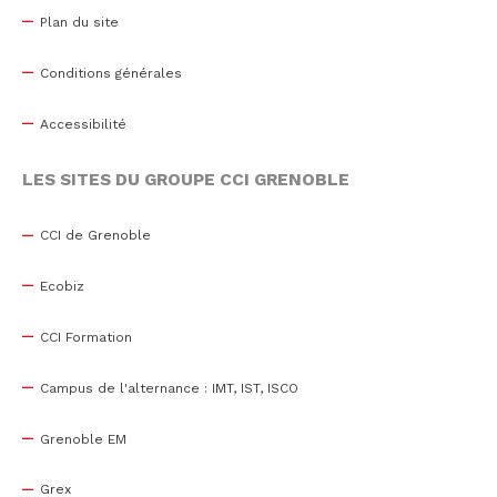
Plan du site
Conditions générales
Accessibilité
LES SITES DU GROUPE CCI GRENOBLE
CCI de Grenoble
Ecobiz
CCI Formation
Campus de l'alternance : IMT, IST, ISCO
Grenoble EM
Grex