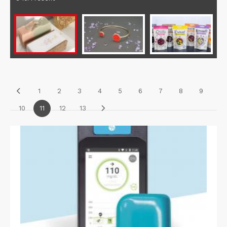
1
2
3
4
5
6
7
8
9
10
11
12
13