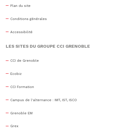
Plan du site
Conditions générales
Accessibilité
LES SITES DU GROUPE CCI GRENOBLE
CCI de Grenoble
Ecobiz
CCI Formation
Campus de l'alternance : IMT, IST, ISCO
Grenoble EM
Grex