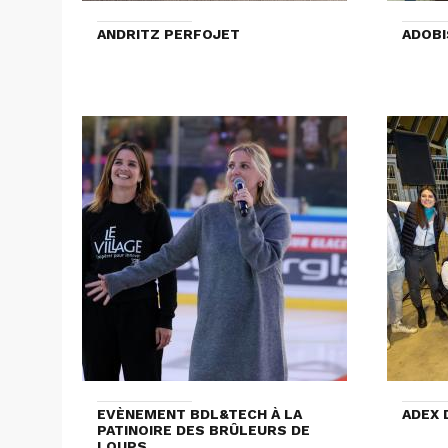
ANDRITZ PERFOJET
ADOBI
EVÈNEMENT BDL&TECH À LA
ADEX 
PATINOIRE DES BRÛLEURS DE
LOUPS