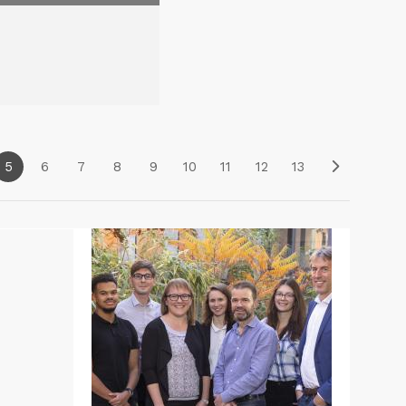
5
6
7
8
9
10
11
12
13