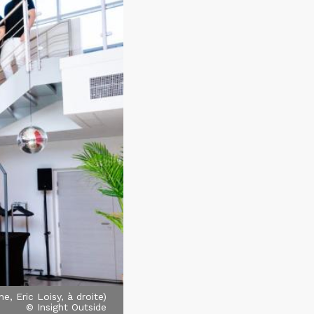
, Eric Loisy, à droite)
© Insight Outside