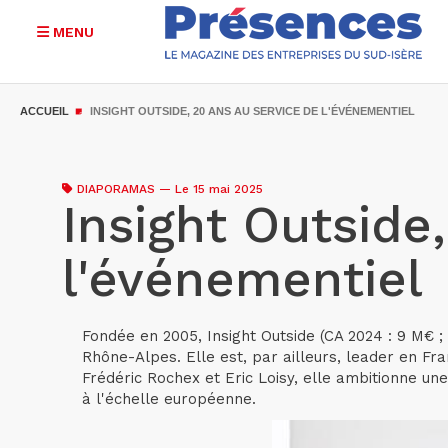
MENU
Aller
au
ACCUEIL
INSIGHT OUTSIDE, 20 ANS AU SERVICE DE L'ÉVÉNEMENTIEL
contenu
principal
DIAPORAMAS
—
Le 15 mai 2025
Insight Outside
l'événementiel
Fondée en 2005, Insight Outside (CA 2024 : 9 M€ 
Rhône-Alpes. Elle est, par ailleurs, leader en F
Frédéric Rochex et Eric Loisy, elle ambitionne un
à l'échelle européenne.