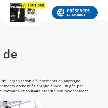
BOUTIQUE
 de
r de l'organisation d'événements en Auvergne-
événements orchestrés chaque année. Dirigée par
fre d'affaires et souhaite étendre son rayonnement