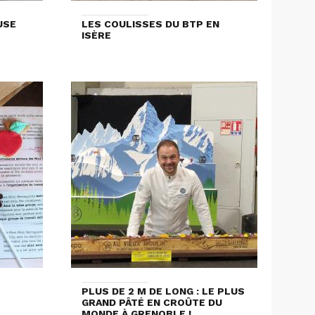
USE
LES COULISSES DU BTP EN
ISÈRE
PLUS DE 2 M DE LONG : LE PLUS
GRAND PÂTÉ EN CROÛTE DU
MONDE À GRENOBLE !