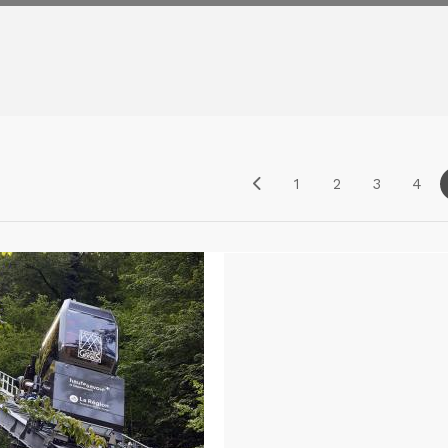
1
2
3
4