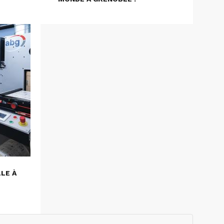
LLE À