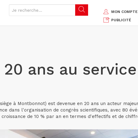
MON COMPTE
PUBLICITÉ
, 20 ans au service
; siège à Montbonnot) est devenue en 20 ans un acteur majeu
rance dans l'organisation de congrès scientifiques, avec 80 
e croissance de 10 % par an en termes d'effectifs et de chif