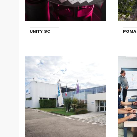
UNITY SC
POMA