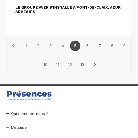
LE GROUPE AVEK S'INSTALLE À PONT-DE-CLAIX, AZUR
ADHÉSIFS
1
2
3
4
5
6
7
8
9
10
11
12
13
Qui sommes-nous ?
L'équipe