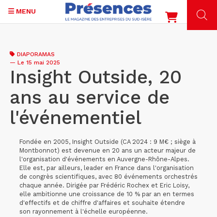
MENU
Aller
au
DIAPORAMAS
contenu
—
Le 15 mai 2025
principal
Insight Outside, 20
ans au service de
l'événementiel
Fondée en 2005, Insight Outside (CA 2024 : 9 M€ ; siège à
Montbonnot) est devenue en 20 ans un acteur majeur de
l'organisation d'événements en Auvergne-Rhône-Alpes.
Elle est, par ailleurs, leader en France dans l'organisation
de congrès scientifiques, avec 80 événements orchestrés
chaque année. Dirigée par Frédéric Rochex et Eric Loisy,
elle ambitionne une croissance de 10 % par an en termes
d'effectifs et de chiffre d'affaires et souhaite étendre
son rayonnement à l'échelle européenne.