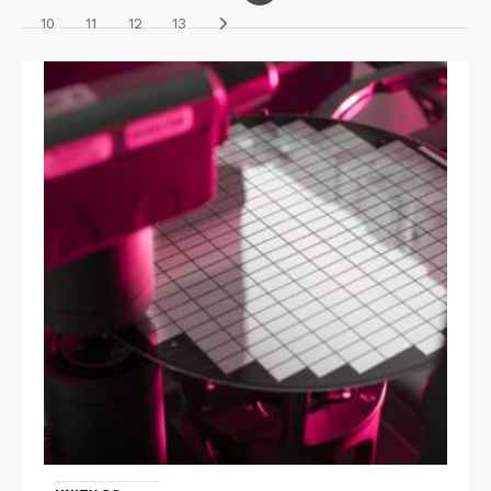
10
11
12
13