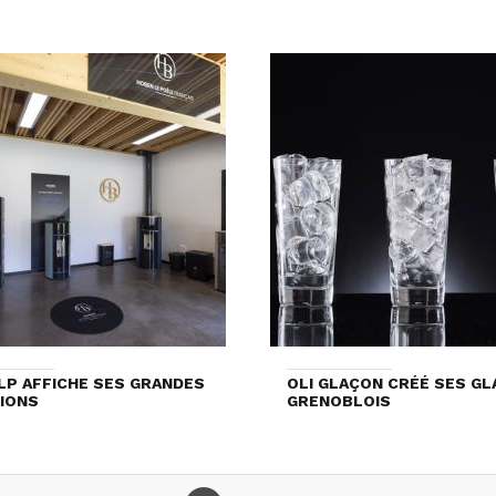
LP AFFICHE SES GRANDES
OLI GLAÇON CRÉÉ SES G
IONS
GRENOBLOIS