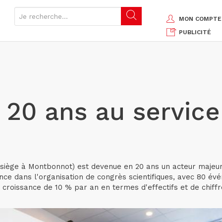
MON COMPTE
PUBLICITÉ
, 20 ans au service
; siège à Montbonnot) est devenue en 20 ans un acteur majeu
rance dans l'organisation de congrès scientifiques, avec 80 
e croissance de 10 % par an en termes d'effectifs et de chif