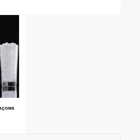
LAÇONS