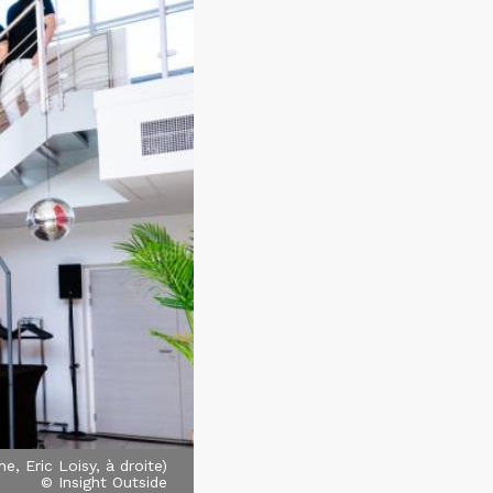
, Eric Loisy, à droite)
© Insight Outside