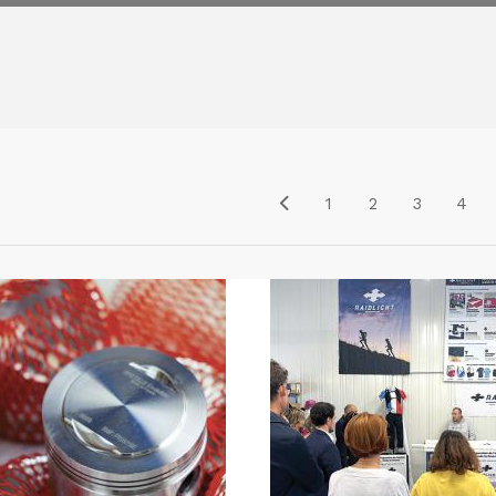
1
2
3
4