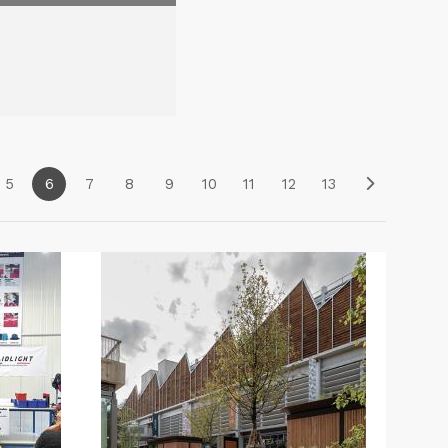
5
6
7
8
9
10
11
12
13