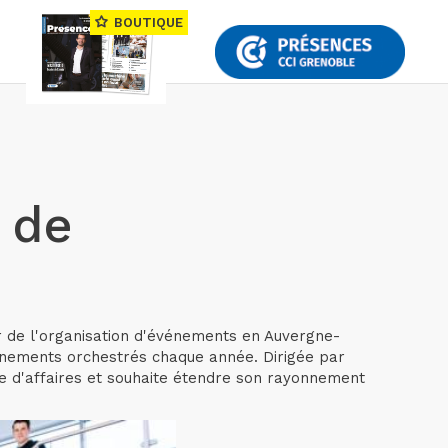
BOUTIQUE
 de
r de l'organisation d'événements en Auvergne-
événements orchestrés chaque année. Dirigée par
fre d'affaires et souhaite étendre son rayonnement