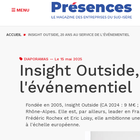
MENU
Aller
au
ACCUEIL
INSIGHT OUTSIDE, 20 ANS AU SERVICE DE L'ÉVÉNEMENTIEL
contenu
principal
DIAPORAMAS
—
Le 15 mai 2025
Insight Outside
l'événementiel
Fondée en 2005, Insight Outside (CA 2024 : 9 M€ 
Rhône-Alpes. Elle est, par ailleurs, leader en F
Frédéric Rochex et Eric Loisy, elle ambitionne un
à l'échelle européenne.