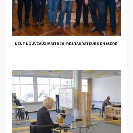
NEUF NOUVEAUX MAÎTRES-RESTAURATEURS EN ISÈRE