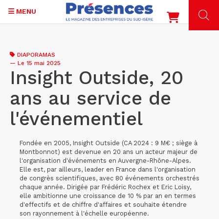
MENU
Aller
au
DIAPORAMAS
contenu
—
Le 15 mai 2025
principal
Insight Outside, 20
ans au service de
l'événementiel
Fondée en 2005, Insight Outside (CA 2024 : 9 M€ ; siège à
Montbonnot) est devenue en 20 ans un acteur majeur de
l'organisation d'événements en Auvergne-Rhône-Alpes.
Elle est, par ailleurs, leader en France dans l'organisation
de congrès scientifiques, avec 80 événements orchestrés
chaque année. Dirigée par Frédéric Rochex et Eric Loisy,
elle ambitionne une croissance de 10 % par an en termes
d'effectifs et de chiffre d'affaires et souhaite étendre
son rayonnement à l'échelle européenne.