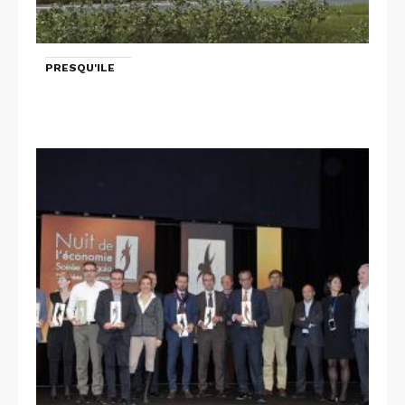
PRESQU'ILE