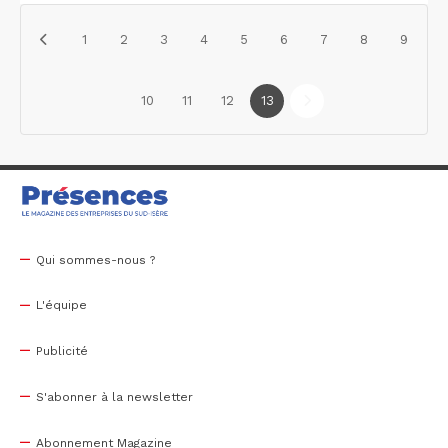
1
2
3
4
5
6
7
8
9
10
11
12
13
Qui sommes-nous ?
L'équipe
Publicité
S'abonner à la newsletter
Abonnement Magazine