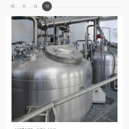
10
11
12
13