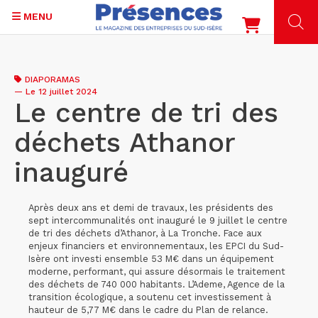
MENU
Aller
au
DIAPORAMAS
contenu
—
Le 12 juillet 2024
principal
Le centre de tri des
déchets Athanor
inauguré
Après deux ans et demi de travaux, les présidents des
sept intercommunalités ont inauguré le 9 juillet le centre
de tri des déchets d’Athanor, à La Tronche. Face aux
enjeux financiers et environnementaux, les EPCI du Sud-
Isère ont investi ensemble 53 M€ dans un équipement
moderne, performant, qui assure désormais le traitement
des déchets de 740 000 habitants. L’Ademe, Agence de la
transition écologique, a soutenu cet investissement à
hauteur de 5,77 M€ dans le cadre du Plan de relance.