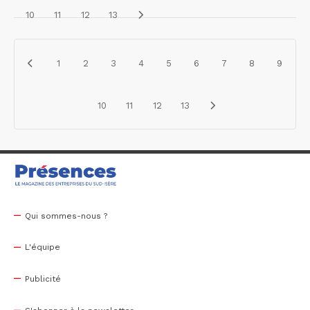
10
11
12
13
1
2
3
4
5
6
7
8
9
10
11
12
13
Qui sommes-nous ?
L'équipe
Publicité