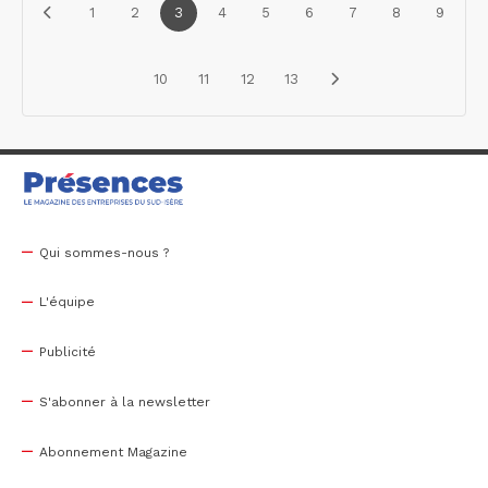
1
2
3
4
5
6
7
8
9
10
11
12
13
Qui sommes-nous ?
L'équipe
Publicité
S'abonner à la newsletter
Abonnement Magazine