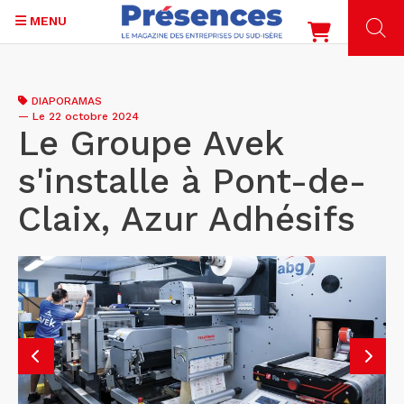
MENU
Aller
au
DIAPORAMAS
contenu
—
Le 22 octobre 2024
principal
Le Groupe Avek
s'installe à Pont-de-
Claix, Azur Adhésifs