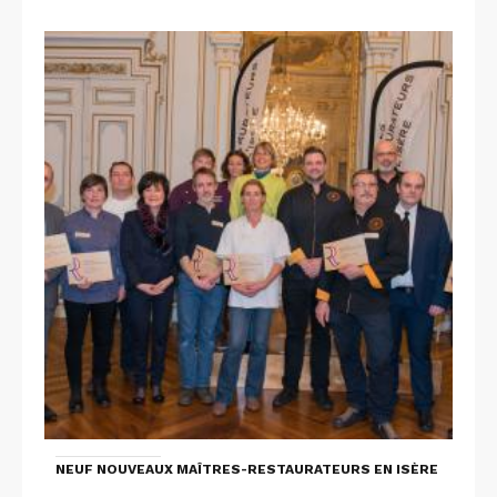
NEUF NOUVEAUX MAÎTRES-RESTAURATEURS EN ISÈRE