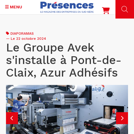
MENU
Aller
au
DIAPORAMAS
contenu
—
Le 22 octobre 2024
principal
Le Groupe Avek
s'installe à Pont-de-
Claix, Azur Adhésifs