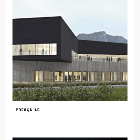
PRESQU'ILE