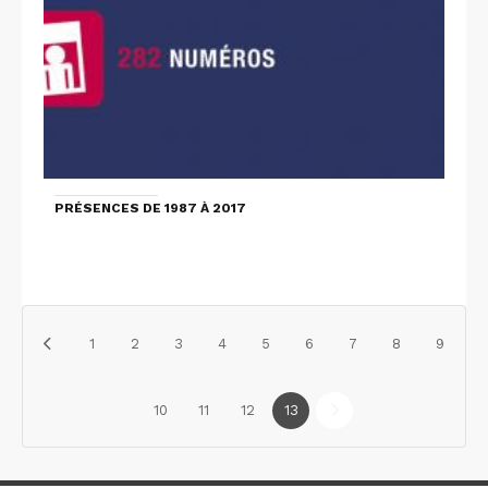
PRÉSENCES DE 1987 À 2017
1
2
3
4
5
6
7
8
9
10
11
12
13