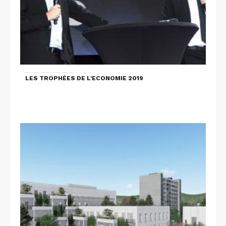
LES TROPHÉES DE L'ECONOMIE 2019