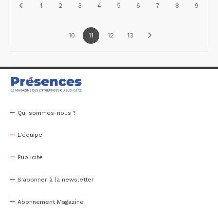
1
2
3
4
5
6
7
8
9
10
11
12
13
Qui sommes-nous ?
L'équipe
Publicité
S'abonner à la newsletter
Abonnement Magazine