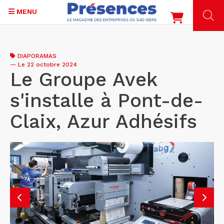
MENU
Aller
au
DIAPORAMAS
contenu
—
Le 22 octobre 2024
principal
Le Groupe Avek
s'installe à Pont-de-
Claix, Azur Adhésifs