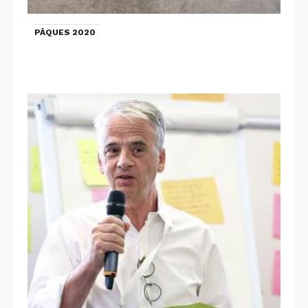
PÂQUES 2020