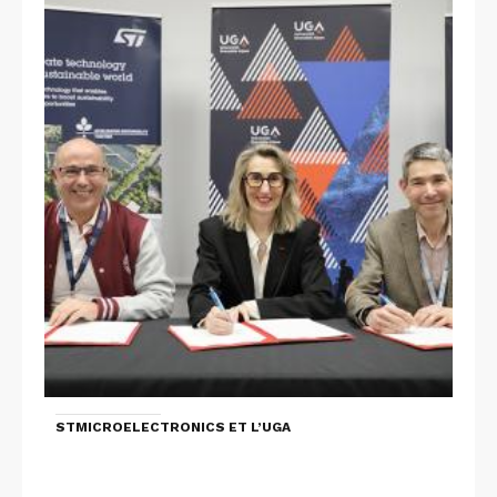
STMICROELECTRONICS ET L’UGA