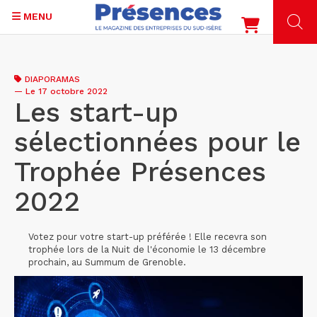
MENU
Aller
au
DIAPORAMAS
contenu
—
Le 17 octobre 2022
principal
Les start-up
sélectionnées pour le
Trophée Présences
2022
Votez pour votre start-up préférée ! Elle recevra son
trophée lors de la Nuit de l'économie le 13 décembre
prochain, au Summum de Grenoble.