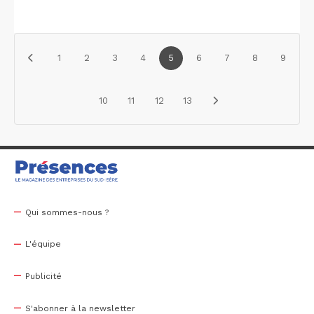
1
2
3
4
5
6
7
8
9
10
11
12
13
Qui sommes-nous ?
L'équipe
Publicité
S'abonner à la newsletter