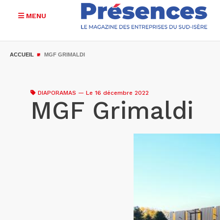
MENU
Aller
au
ACCUEIL
MGF GRIMALDI
contenu
principal
DIAPORAMAS
—
Le 16 décembre 2022
MGF Grimaldi