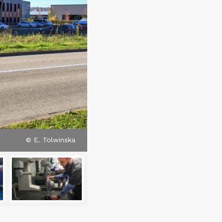
© E. Tolwinska