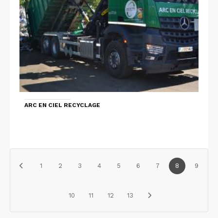
ARC EN CIEL RECYCLAGE
1
2
3
4
5
6
7
8
9
10
11
12
13