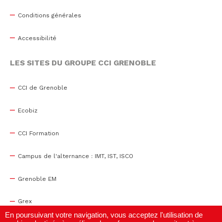
Conditions générales
Accessibilité
LES SITES DU GROUPE CCI GRENOBLE
CCI de Grenoble
Ecobiz
CCI Formation
Campus de l'alternance : IMT, IST, ISCO
Grenoble EM
Grex
En poursuivant votre navigation, vous acceptez l'utilisation de