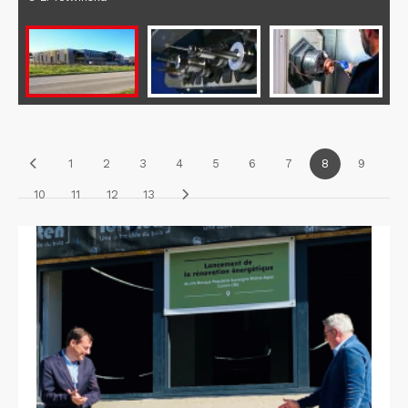
1
2
3
4
5
6
7
8
9
10
11
12
13