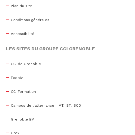
Plan du site
Conditions générales
Accessibilité
LES SITES DU GROUPE CCI GRENOBLE
CCI de Grenoble
Ecobiz
CCI Formation
Campus de l'alternance : IMT, IST, ISCO
Grenoble EM
Grex