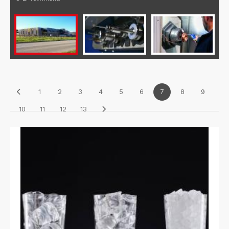
1
2
3
4
5
6
7
8
9
10
11
12
13