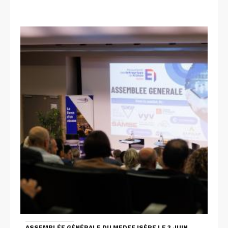
ASSEMBLÉE GÉNÉRALE DU MEDEF ISÈRE LE 3 JUIN