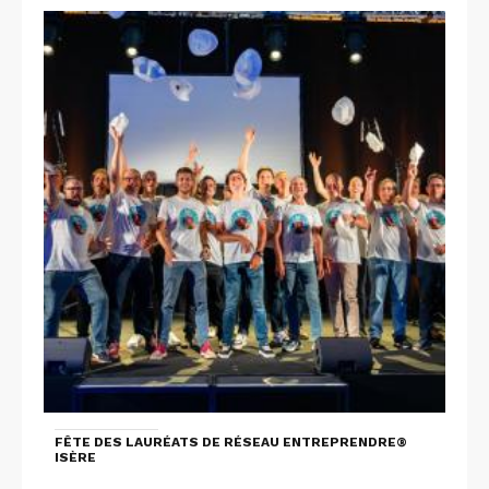
FÊTE DES LAURÉATS DE RÉSEAU ENTREPRENDRE®
ISÈRE