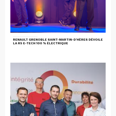
RENAULT GRENOBLE SAINT-MARTIN-D'HÈRES DÉVOILE
LA R5 E-TECH 100 % ÉLECTRIQUE