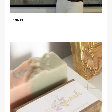
DONATI