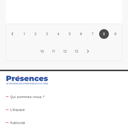
1
2
3
4
5
6
7
8
9
10
11
12
13
Qui sommes-nous ?
L'équipe
Publicité