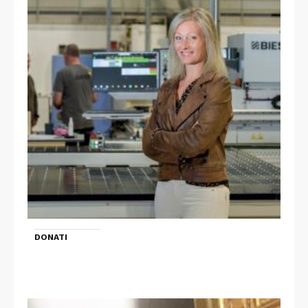
DONATI