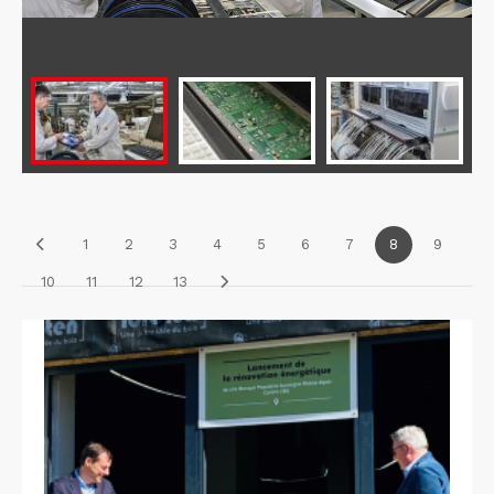
1
2
3
4
5
6
7
8
9
10
11
12
13